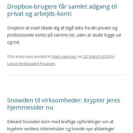
Dropbox-brugere får samlet adgang til
privat og arbejds-konti
Dropbox vil snart tillade dig at tilgå data fra din private og
professionelle konto på samme tid, uden at skulle logge ud
og ind.
This entry was posted in
Web-services
on
20. March 2014
by
Lasse Hedegaard Poulsen
.
Snowden til virksomheder: Krypter jeres
hjemmesider nu
Edward Snowden kom med kraftige opfordringer om at
kryptere verdens internetsider og lovede nye afsløringer