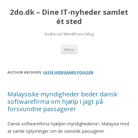
2do.dk – Dine IT-nyheder samlet
ét sted
Endnu en WordPress-blog
Skip
Menu
to
content
AUTHOR ARCHIVES:
LASSE HEDEGAARD POULSEN
Malaysiske myndigheder beder dansk
softwarefirma om hjælp i jagt på
forsvundne passagerer
Dansk softwarefirma hjælper myndighederne i Malaysia med
at samle oplysninger om de savnede passagerer.