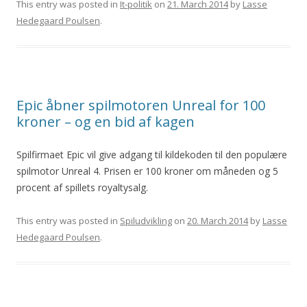
This entry was posted in
It-politik
on
21. March 2014
by
Lasse
Hedegaard Poulsen
.
Epic åbner spilmotoren Unreal for 100
kroner – og en bid af kagen
Spilfirmaet Epic vil give adgang til kildekoden til den populære
spilmotor Unreal 4. Prisen er 100 kroner om måneden og 5
procent af spillets royaltysalg.
This entry was posted in
Spiludvikling
on
20. March 2014
by
Lasse
Hedegaard Poulsen
.