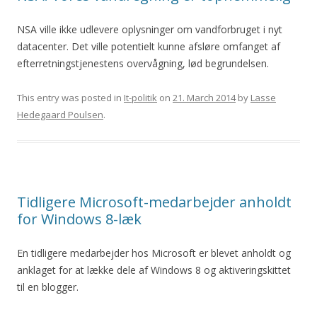
NSA ville ikke udlevere oplysninger om vandforbruget i nyt
datacenter. Det ville potentielt kunne afsløre omfanget af
efterretningstjenestens overvågning, lød begrundelsen.
This entry was posted in
It-politik
on
21. March 2014
by
Lasse
Hedegaard Poulsen
.
Tidligere Microsoft-medarbejder anholdt
for Windows 8-læk
En tidligere medarbejder hos Microsoft er blevet anholdt og
anklaget for at lække dele af Windows 8 og aktiveringskittet
til en blogger.