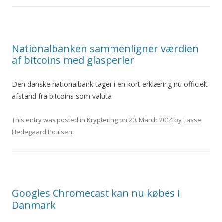
Nationalbanken sammenligner værdien
af bitcoins med glasperler
Den danske nationalbank tager i en kort erklæring nu officielt
afstand fra bitcoins som valuta.
This entry was posted in
Kryptering
on
20. March 2014
by
Lasse
Hedegaard Poulsen
.
Googles Chromecast kan nu købes i
Danmark