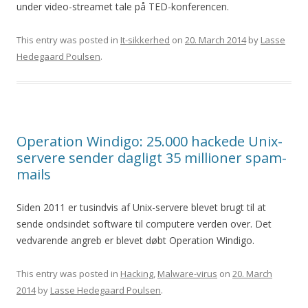
under video-streamet tale på TED-konferencen.
This entry was posted in
It-sikkerhed
on
20. March 2014
by
Lasse
Hedegaard Poulsen
.
Operation Windigo: 25.000 hackede Unix-
servere sender dagligt 35 millioner spam-
mails
Siden 2011 er tusindvis af Unix-servere blevet brugt til at
sende ondsindet software til computere verden over. Det
vedvarende angreb er blevet døbt Operation Windigo.
This entry was posted in
Hacking
,
Malware-virus
on
20. March
2014
by
Lasse Hedegaard Poulsen
.