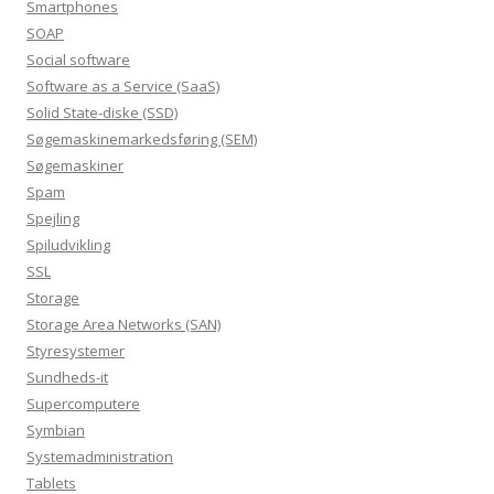
Smartphones
SOAP
Social software
Software as a Service (SaaS)
Solid State-diske (SSD)
Søgemaskinemarkedsføring (SEM)
Søgemaskiner
Spam
Spejling
Spiludvikling
SSL
Storage
Storage Area Networks (SAN)
Styresystemer
Sundheds-it
Supercomputere
Symbian
Systemadministration
Tablets