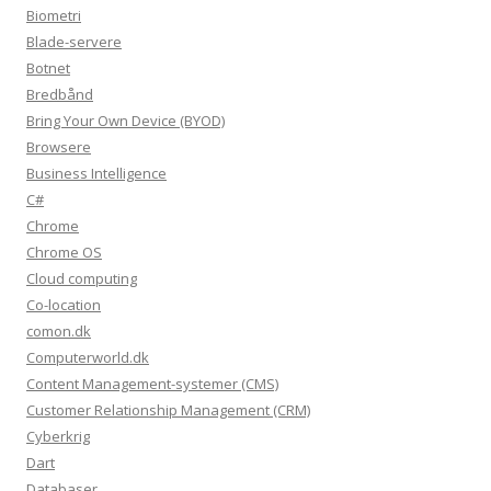
Biometri
Blade-servere
Botnet
Bredbånd
Bring Your Own Device (BYOD)
Browsere
Business Intelligence
C#
Chrome
Chrome OS
Cloud computing
Co-location
comon.dk
Computerworld.dk
Content Management-systemer (CMS)
Customer Relationship Management (CRM)
Cyberkrig
Dart
Databaser