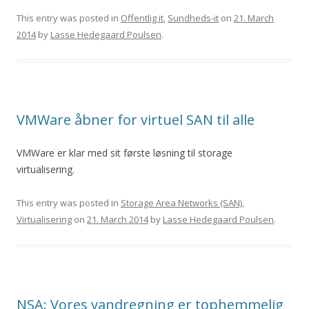
This entry was posted in
Offentlig it
,
Sundheds-it
on
21. March
2014
by
Lasse Hedegaard Poulsen
.
VMWare åbner for virtuel SAN til alle
VMWare er klar med sit første løsning til storage
virtualisering.
This entry was posted in
Storage Area Networks (SAN)
,
Virtualisering
on
21. March 2014
by
Lasse Hedegaard Poulsen
.
NSA: Vores vandregning er tophemmelig