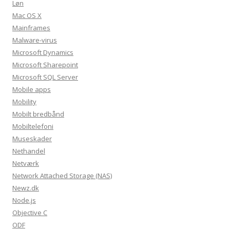
Løn
Mac OS X
Mainframes
Malware-virus
Microsoft Dynamics
Microsoft Sharepoint
Microsoft SQL Server
Mobile apps
Mobility
Mobilt bredbånd
Mobiltelefoni
Museskader
Nethandel
Netværk
Network Attached Storage (NAS)
Newz.dk
Node.js
Objective C
ODF