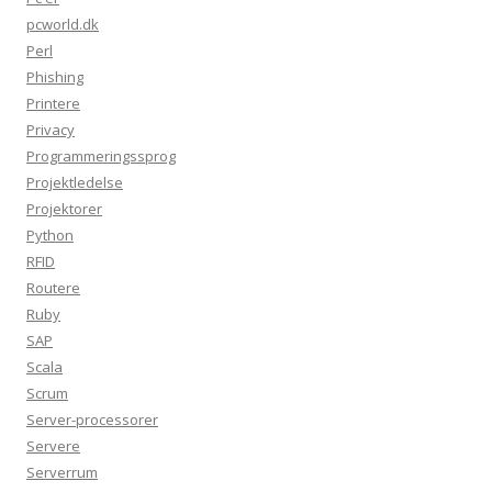
pcworld.dk
Perl
Phishing
Printere
Privacy
Programmeringssprog
Projektledelse
Projektorer
Python
RFID
Routere
Ruby
SAP
Scala
Scrum
Server-processorer
Servere
Serverrum