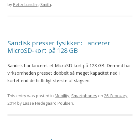
by
Peter Lunding Smith
.
Sandisk presser fysikken: Lancerer
MicroSD-kort på 128 GB
Sandisk har lanceret et MicroSD-kort på 128 GB. Dermed har
virksomheden presset dobbelt så meget kapacitet ned i
kortet end de hidtidigt største af slagsen.
This entry was posted in
Mobility
,
Smartphones
on
26. February
2014
by
Lasse Hedegaard Poulsen
.