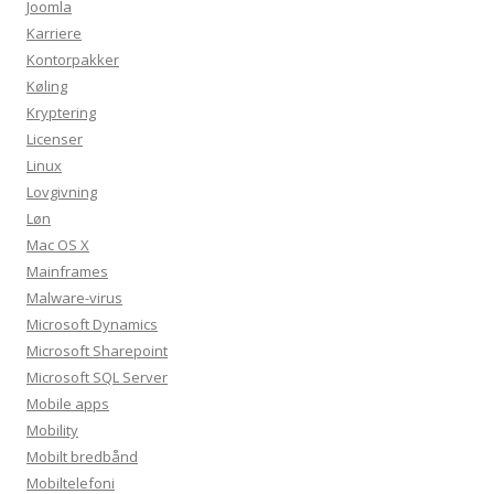
Joomla
Karriere
Kontorpakker
Køling
Kryptering
Licenser
Linux
Lovgivning
Løn
Mac OS X
Mainframes
Malware-virus
Microsoft Dynamics
Microsoft Sharepoint
Microsoft SQL Server
Mobile apps
Mobility
Mobilt bredbånd
Mobiltelefoni