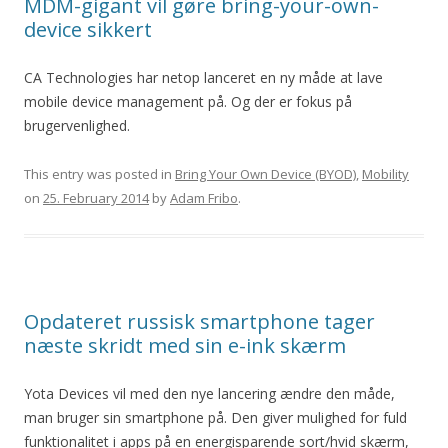
MDM-gigant vil gøre bring-your-own-
device sikkert
CA Technologies har netop lanceret en ny måde at lave
mobile device management på. Og der er fokus på
brugervenlighed.
This entry was posted in
Bring Your Own Device (BYOD)
,
Mobility
on
25. February 2014
by
Adam Fribo
.
Opdateret russisk smartphone tager
næste skridt med sin e-ink skærm
Yota Devices vil med den nye lancering ændre den måde,
man bruger sin smartphone på. Den giver mulighed for fuld
funktionalitet i apps på en energisparende sort/hvid skærm,