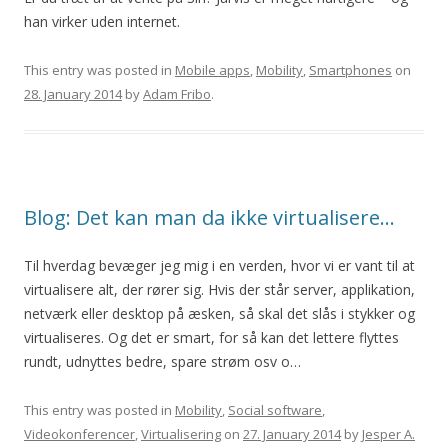
han virker uden internet.
This entry was posted in
Mobile apps
,
Mobility
,
Smartphones
on
28. January 2014
by
Adam Fribo
.
Blog: Det kan man da ikke virtualisere…
Til hverdag bevæger jeg mig i en verden, hvor vi er vant til at
virtualisere alt, der rører sig. Hvis der står server, applikation,
netværk eller desktop på æsken, så skal det slås i stykker og
virtualiseres. Og det er smart, for så kan det lettere flyttes
rundt, udnyttes bedre, spare strøm osv o…
This entry was posted in
Mobility
,
Social software
,
Videokonferencer
,
Virtualisering
on
27. January 2014
by
Jesper A.