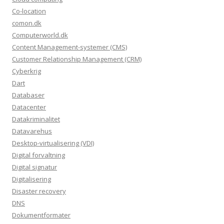
Co-location
comon.dk
Computerworld.dk
Content Management-systemer (CMS)
Customer Relationship Management (CRM)
Cyberkrig
Dart
Databaser
Datacenter
Datakriminalitet
Datavarehus
Desktop-virtualisering (VDI)
Digital forvaltning
Digital signatur
Digitalisering
Disaster recovery
DNS
Dokumentformater