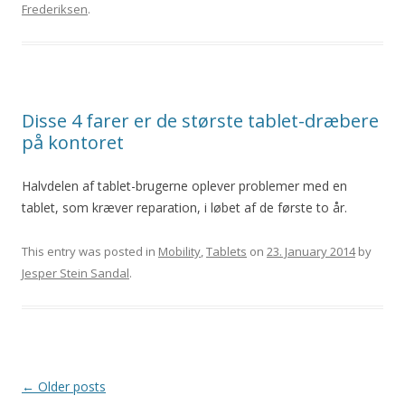
Frederiksen
.
Disse 4 farer er de største tablet-dræbere
på kontoret
Halvdelen af tablet-brugerne oplever problemer med en
tablet, som kræver reparation, i løbet af de første to år.
This entry was posted in
Mobility
,
Tablets
on
23. January 2014
by
Jesper Stein Sandal
.
Post
←
Older posts