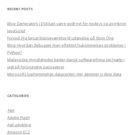
navigation
RECENT POSTS
Blog: Generators i ES6 kan være godt nyt for node.js og asynkron
JavaScript
Forced: Fra besat klasseværelse til udgivelse på Xbox One
Blog: Hvordan debugger man effektivt hukommelses-problemer i
Python?
Malaysiske myndigheder beder dansk softwarefirma om hjælp i
jagt på forsvundne passagerer
Microsofts tophemmelige datacenter: Her gemmer vi dine data
CATEGORIES
.Net
Adobe Flash
Agil udvikling
Amazon EC2