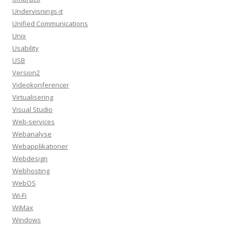
Undervisnings-it
Unified Communications
Unix
Usability
USB
Version2
Videokonferencer
Virtualisering
Visual Studio
Web-services
Webanalyse
Webapplikationer
Webdesign
Webhosting
WebOS
Wi-Fi
WiMax
Windows