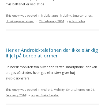
hvis batteriet er ved at dø.
This entry was posted in
Mobile apps
,
Mobility
,
Smartphones
,
Udviklingsværktøjer
on
24. February 2014
by
Adam Fribo
.
Her er Android-telefonen der ikke slår dig
ihjel på boreplatformen
En norsk mobiltelefon bliver den første smartphone, der kan
bruges på steder, hvor gas eller støv giver høj
eksplosionsfare.
This entry was posted in
Android
,
Mobility
,
Smartphones
on
24.
February 2014
by
Jesper Stein Sandal
.