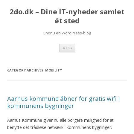
2do.dk – Dine IT-nyheder samlet
ét sted
Endnu en WordPress-blog
Skip
Menu
to
content
CATEGORY ARCHIVES:
MOBILITY
Aarhus kommune åbner for gratis wifi i
kommunens bygninger
Aarhus Kommune giver nu alle borgere mulighed for at
benytte det trådløse netværk i kommunens bygninger.