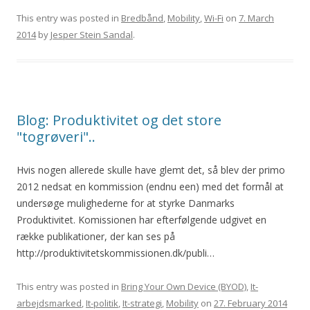
This entry was posted in
Bredbånd
,
Mobility
,
Wi-Fi
on
7. March
2014
by
Jesper Stein Sandal
.
Blog: Produktivitet og det store
"togrøveri"..
Hvis nogen allerede skulle have glemt det, så blev der primo
2012 nedsat en kommission (endnu een) med det formål at
undersøge mulighederne for at styrke Danmarks
Produktivitet. Komissionen har efterfølgende udgivet en
række publikationer, der kan ses på
http://produktivitetskommissionen.dk/publi…
This entry was posted in
Bring Your Own Device (BYOD)
,
It-
arbejdsmarked
,
It-politik
,
It-strategi
,
Mobility
on
27. February 2014