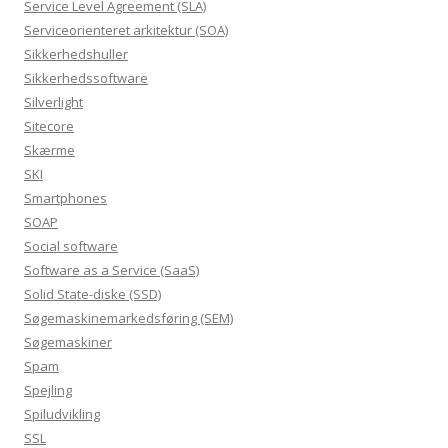
Service Level Agreement (SLA)
Serviceorienteret arkitektur (SOA)
Sikkerhedshuller
Sikkerhedssoftware
Silverlight
Sitecore
Skærme
SKI
Smartphones
SOAP
Social software
Software as a Service (SaaS)
Solid State-diske (SSD)
Søgemaskinemarkedsføring (SEM)
Søgemaskiner
Spam
Spejling
Spiludvikling
SSL