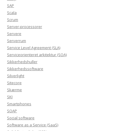
SAP
Scala
Scrum
Server-processorer
Servere
Serverrum
Service Level Agreement (SLA)
Serviceorienteret arkitektur (SOA)
Sikkerhedshuller
Sikkerhedssoftware
Silverlight
Sitecore
Skærme
SKI
Smartphones
SOAP
Social software
Software as a Service (SaaS)