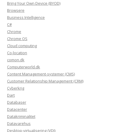
Bring Your Own Device (BYOD)
Browsere
Business Intelligence
C#
Chrome
Chrome OS
Cloud computing
Co-location
comon.dk
Computerworld.dk
Content Management-systemer (CMS)
Customer Relationship Management (CRM)
Cyberkrig
Dart
Databaser
Datacenter
Datakriminalitet
Datavarehus
Desktop-virtualisering (VDI)