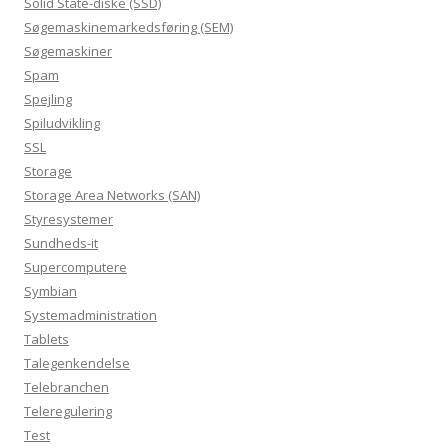
Solid State-diske (SSD)
Søgemaskinemarkedsføring (SEM)
Søgemaskiner
Spam
Spejling
Spiludvikling
SSL
Storage
Storage Area Networks (SAN)
Styresystemer
Sundheds-it
Supercomputere
Symbian
Systemadministration
Tablets
Talegenkendelse
Telebranchen
Teleregulering
Test