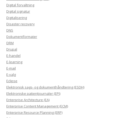
Digital forvaltning
Digital signatur
Digitalisering
Disaster recovery
DNS
Dokumentformater
DRM
Drupal
E-handel
E-learning
E-mail
E-valg
Eclipse
Elektronisk sags- og dokumenthåndtering (ESDH)
Elektroniske patientjournaler (EPJ)
Enterprise Architecture (EA)
Enterprise Content Management (ECM)
Enterprise Resource Planning (ERP)