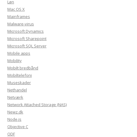
Løn
Mac OS X
Mainframes
Malware-virus
Microsoft Dynamics
Microsoft Sharepoint
Microsoft SQL Server
Mobile apps
Mobility
Mobilt bredbånd
Mobiltelefoni
Museskader
Nethandel
Netværk
Network Attached Storage (NAS)
Newz.dk
Node.js
Objective C
ODF