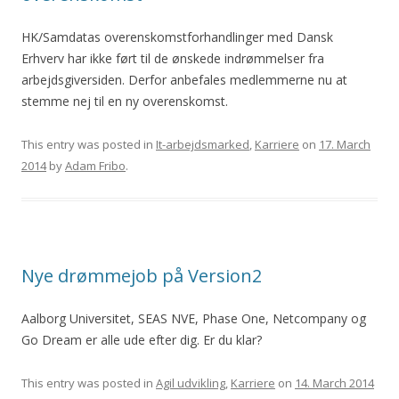
HK/Samdatas overenskomstforhandlinger med Dansk
Erhverv har ikke ført til de ønskede indrømmelser fra
arbejdsgiversiden. Derfor anbefales medlemmerne nu at
stemme nej til en ny overenskomst.
This entry was posted in
It-arbejdsmarked
,
Karriere
on
17. March
2014
by
Adam Fribo
.
Nye drømmejob på Version2
Aalborg Universitet, SEAS NVE, Phase One, Netcompany og
Go Dream er alle ude efter dig. Er du klar?
This entry was posted in
Agil udvikling
,
Karriere
on
14. March 2014