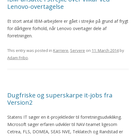
Lenovo-overtagelse
Et stort antal IBM-arbejdere er gået i strejke på grund af frygt
for dårligere forhold, når Lenovo overtager dele af
forretningen.
This entry was posted in
Karriere
,
Servere
on
11. March 2014
by
Adam Fribo
.
Dugfriske og superskarpe it-jobs fra
Version2
Statens IT søger en it-projektleder til forretningsudviklikng.
Microsoft søger erfaren udvikler til NAV-teamet ligesom
Cetrea, FLS, DOMEA, SEAS NVE, Teklatech og Randstad er