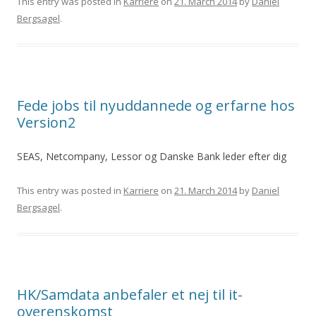
This entry was posted in
Karriere
on
21. March 2014
by
Daniel
Bergsagel
.
Fede jobs til nyuddannede og erfarne hos
Version2
SEAS, Netcompany, Lessor og Danske Bank leder efter dig
This entry was posted in
Karriere
on
21. March 2014
by
Daniel
Bergsagel
.
HK/Samdata anbefaler et nej til it-
overenskomst