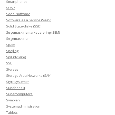
Smartphones
SOAP
Social software
Software as a Service (SaaS)
Solid State-diske (SSD)
Søgemaskinemarkedsføring (SEM)
Søgemaskiner
Spam
Spejling
Spiludvikling
SSL
Storage
Storage Area Networks (SAN)
Styresystemer
Sundheds-it
Supercomputere
Symbian
Systemadministration
Tablets