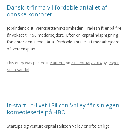
Dansk it-firma vil fordoble antallet af
danske kontorer
Jobfinder.dk: It-iværksættervirksomheden Tradeshift er på fire
år vokset til 150 medarbejdere. Efter en kapitalindsprøjtning
forventer den alene i år at fordoble antallet af medarbejdere
på verdensplan.
This entry was posted in
Karriere
on
27. February 2014
by
Jesper
Stein Sandal
.
It-startup-livet i Silicon Valley får sin egen
komedieserie på HBO
Startups og venturekapital i Silicon Valley er ofte en lige