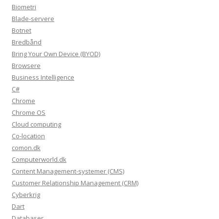
Biometri
Blade-servere
Botnet
Bredbånd
Bring Your Own Device (BYOD)
Browsere
Business Intelligence
C#
Chrome
Chrome OS
Cloud computing
Co-location
comon.dk
Computerworld.dk
Content Management-systemer (CMS)
Customer Relationship Management (CRM)
Cyberkrig
Dart
Databaser