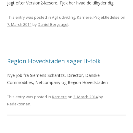
jagt efter Version2-læsere. Tjek her hvad de tilbyder dig.
This entry was posted in
Agil udvikling
,
Karriere
,
Projektledelse
on
7. March 2014
by
Daniel Bergsagel
.
Region Hovedstaden søger it-folk
Nye job fra Siemens Schantzs, Director, Danske
Commodities, Netcompany og Region Hovedstaden
This entry was posted in
Karriere
on
3. March 2014
by
Redaktionen
.