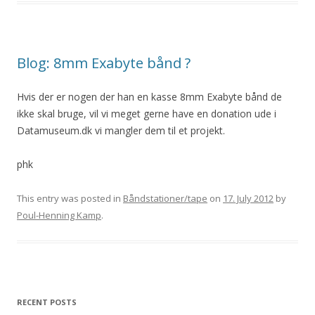
Blog: 8mm Exabyte bånd ?
Hvis der er nogen der han en kasse 8mm Exabyte bånd de
ikke skal bruge, vil vi meget gerne have en donation ude i
Datamuseum.dk vi mangler dem til et projekt.
phk
This entry was posted in
Båndstationer/tape
on
17. July 2012
by
Poul-Henning Kamp
.
RECENT POSTS