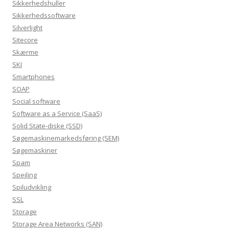
Sikkerhedshuller
Sikkerhedssoftware
Silverlight
Sitecore
Skærme
SKI
Smartphones
SOAP
Social software
Software as a Service (SaaS)
Solid State-diske (SSD)
Søgemaskinemarkedsføring (SEM)
Søgemaskiner
Spam
Spejling
Spiludvikling
SSL
Storage
Storage Area Networks (SAN)