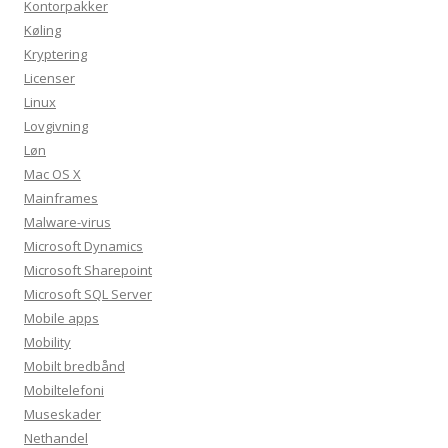
Kontorpakker
Køling
Kryptering
Licenser
Linux
Lovgivning
Løn
Mac OS X
Mainframes
Malware-virus
Microsoft Dynamics
Microsoft Sharepoint
Microsoft SQL Server
Mobile apps
Mobility
Mobilt bredbånd
Mobiltelefoni
Museskader
Nethandel