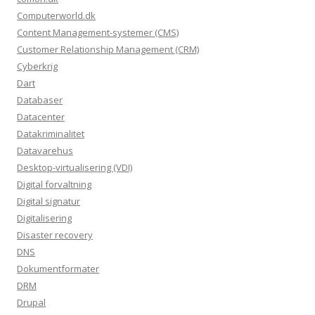
Computerworld.dk
Content Management-systemer (CMS)
Customer Relationship Management (CRM)
Cyberkrig
Dart
Databaser
Datacenter
Datakriminalitet
Datavarehus
Desktop-virtualisering (VDI)
Digital forvaltning
Digital signatur
Digitalisering
Disaster recovery
DNS
Dokumentformater
DRM
Drupal