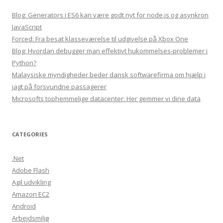
Blog: Generators i ES6 kan være godt nyt for node.js og asynkron
JavaScript
Forced: Fra besat klasseværelse til udgivelse på Xbox One
Blog: Hvordan debugger man effektivt hukommelses-problemer i
Python?
Malaysiske myndigheder beder dansk softwarefirma om hjælp i
jagt på forsvundne passagerer
Microsofts tophemmelige datacenter: Her gemmer vi dine data
CATEGORIES
.Net
Adobe Flash
Agil udvikling
Amazon EC2
Android
Arbejdsmiljø