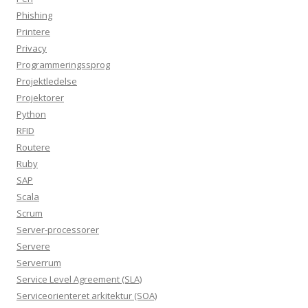
Phishing
Printere
Privacy
Programmeringssprog
Projektledelse
Projektorer
Python
RFID
Routere
Ruby
SAP
Scala
Scrum
Server-processorer
Servere
Serverrum
Service Level Agreement (SLA)
Serviceorienteret arkitektur (SOA)