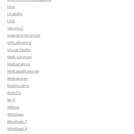
Unix
Usability
USB
Version2
Videokonferencer
Virtualisering
Visual Studio
Web-services
Webanalyse
Webapplikationer
Webdesign
Webhosting
WebOS
Wi-Fi
WiMax
Windows
Windows 7
Windows 8