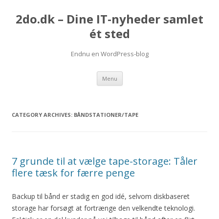
2do.dk – Dine IT-nyheder samlet
ét sted
Endnu en WordPress-blog
Skip
Menu
to
content
CATEGORY ARCHIVES:
BÅNDSTATIONER/TAPE
7 grunde til at vælge tape-storage: Tåler
flere tæsk for færre penge
Backup til bånd er stadig en god idé, selvom diskbaseret
storage har forsøgt at fortrænge den velkendte teknologi.