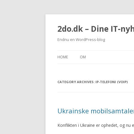
2do.dk – Dine IT-ny
Endnu en WordPress-blog
HOME
OM
CATEGORY ARCHIVES:
IP-TELEFONI (VOIP)
Ukrainske mobilsamtaler
Konflikten i Ukraine er ophedet, og nu 