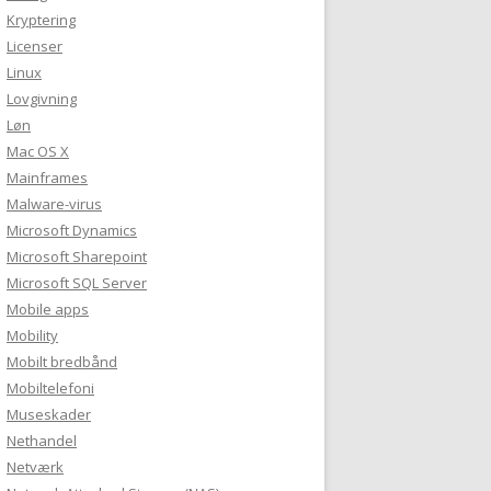
Kryptering
Licenser
Linux
Lovgivning
Løn
Mac OS X
Mainframes
Malware-virus
Microsoft Dynamics
Microsoft Sharepoint
Microsoft SQL Server
Mobile apps
Mobility
Mobilt bredbånd
Mobiltelefoni
Museskader
Nethandel
Netværk