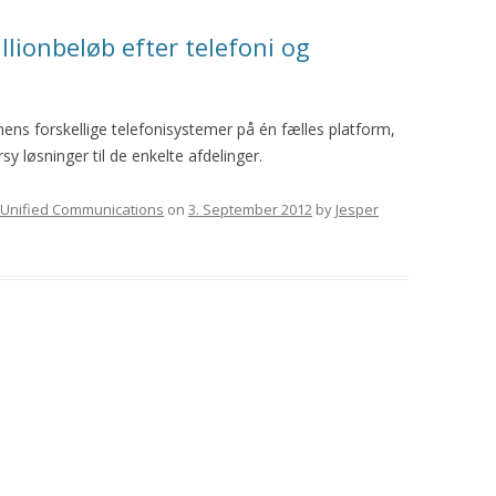
llionbeløb efter telefoni og
ens forskellige telefonisystemer på én fælles platform,
y løsninger til de enkelte afdelinger.
Unified Communications
on
3. September 2012
by
Jesper