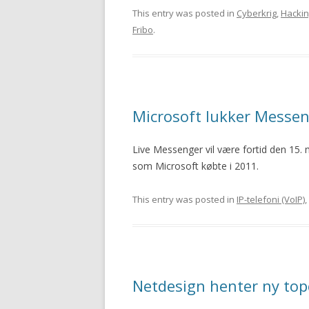
This entry was posted in
Cyberkrig
,
Hacki
Fribo
.
Microsoft lukker Messen
Live Messenger vil være fortid den 15. ma
som Microsoft købte i 2011.
This entry was posted in
IP-telefoni (VoIP)
,
Netdesign henter ny top