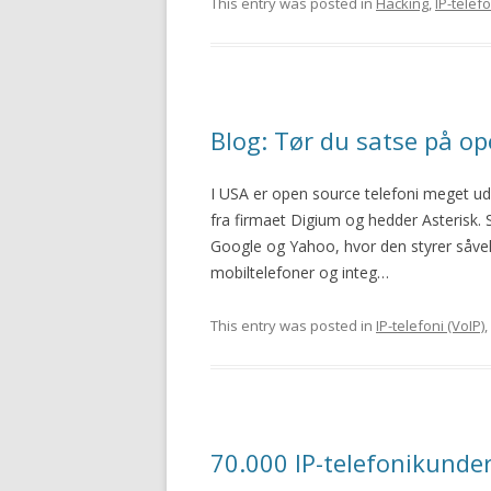
This entry was posted in
Hacking
,
IP-telefo
Blog: Tør du satse på op
I USA er open source telefoni meget 
fra firmaet Digium og hedder Asterisk.
Google og Yahoo, hvor den styrer såvel d
mobiltelefoner og integ…
This entry was posted in
IP-telefoni (VoIP)
,
70.000 IP-telefonikunde