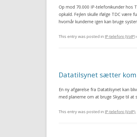
Op mod 70.000 IP-telefonikunder hos T
opkald. Fejlen skulle ifølge TDC være fu
hvornår kunderne igen kan bruge syste
This entry was posted in
IP-telefoni (VoIP)
Datatilsynet sætter ko
En ny afgørelse fra Datatilsynet kan b
med planerne om at bruge Skype til at 
This entry was posted in
IP-telefoni (VoIP)
,