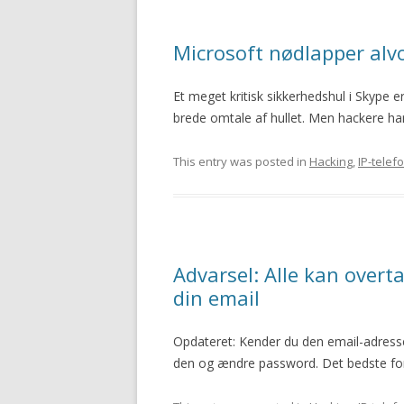
Microsoft nødlapper alvo
Et meget kritisk sikkerhedshul i Skype er 
brede omtale af hullet. Men hackere ha
This entry was posted in
Hacking
,
IP-telefo
Advarsel: Alle kan overt
din email
Opdateret: Kender du den email-adresse
den og ændre password. Det bedste fors